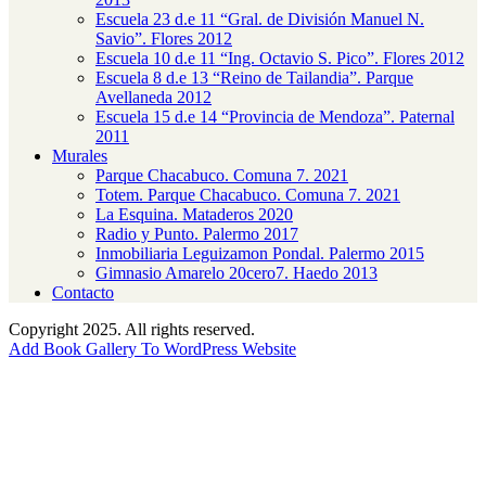
Escuela 23 d.e 11 “Gral. de División Manuel N.
Savio”. Flores 2012
Escuela 10 d.e 11 “Ing. Octavio S. Pico”. Flores 2012
Escuela 8 d.e 13 “Reino de Tailandia”. Parque
Avellaneda 2012
Escuela 15 d.e 14 “Provincia de Mendoza”. Paternal
2011
Murales
Parque Chacabuco. Comuna 7. 2021
Totem. Parque Chacabuco. Comuna 7. 2021
La Esquina. Mataderos 2020
Radio y Punto. Palermo 2017
Inmobiliaria Leguizamon Pondal. Palermo 2015
Gimnasio Amarelo 20cero7. Haedo 2013
Contacto
Copyright
2025. All rights reserved.
Add Book Gallery To WordPress Website