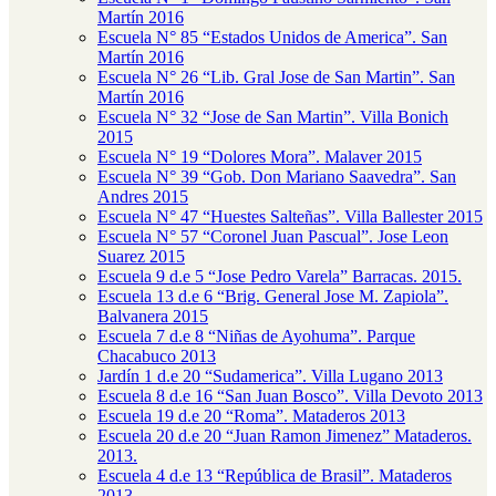
Martín 2016
Escuela N° 85 “Estados Unidos de America”. San
Martín 2016
Escuela N° 26 “Lib. Gral Jose de San Martin”. San
Martín 2016
Escuela N° 32 “Jose de San Martin”. Villa Bonich
2015
Escuela N° 19 “Dolores Mora”. Malaver 2015
Escuela N° 39 “Gob. Don Mariano Saavedra”. San
Andres 2015
Escuela N° 47 “Huestes Salteñas”. Villa Ballester 2015
Escuela N° 57 “Coronel Juan Pascual”. Jose Leon
Suarez 2015
Escuela 9 d.e 5 “Jose Pedro Varela” Barracas. 2015.
Escuela 13 d.e 6 “Brig. General Jose M. Zapiola”.
Balvanera 2015
Escuela 7 d.e 8 “Niñas de Ayohuma”. Parque
Chacabuco 2013
Jardín 1 d.e 20 “Sudamerica”. Villa Lugano 2013
Escuela 8 d.e 16 “San Juan Bosco”. Villa Devoto 2013
Escuela 19 d.e 20 “Roma”. Mataderos 2013
Escuela 20 d.e 20 “Juan Ramon Jimenez” Mataderos.
2013.
Escuela 4 d.e 13 “República de Brasil”. Mataderos
2013