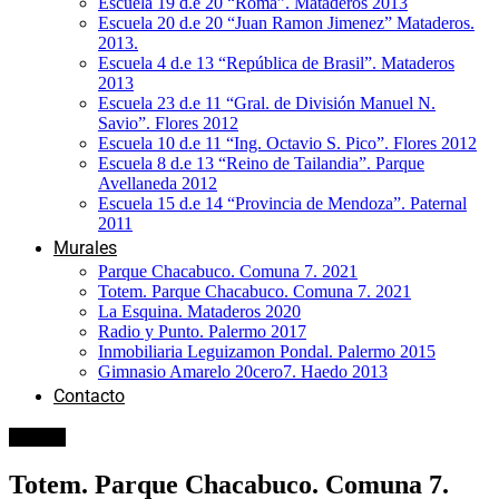
Escuela 19 d.e 20 “Roma”. Mataderos 2013
Escuela 20 d.e 20 “Juan Ramon Jimenez” Mataderos.
2013.
Escuela 4 d.e 13 “República de Brasil”. Mataderos
2013
Escuela 23 d.e 11 “Gral. de División Manuel N.
Savio”. Flores 2012
Escuela 10 d.e 11 “Ing. Octavio S. Pico”. Flores 2012
Escuela 8 d.e 13 “Reino de Tailandia”. Parque
Avellaneda 2012
Escuela 15 d.e 14 “Provincia de Mendoza”. Paternal
2011
Murales
Parque Chacabuco. Comuna 7. 2021
Totem. Parque Chacabuco. Comuna 7. 2021
La Esquina. Mataderos 2020
Radio y Punto. Palermo 2017
Inmobiliaria Leguizamon Pondal. Palermo 2015
Gimnasio Amarelo 20cero7. Haedo 2013
Contacto
Murales
Totem. Parque Chacabuco. Comuna 7.