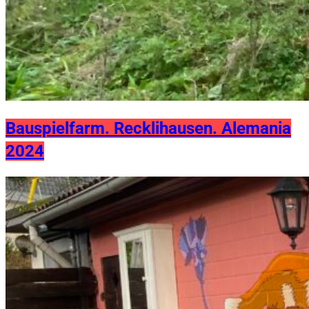
Bauspielfarm. Recklihausen. Alemania
2024