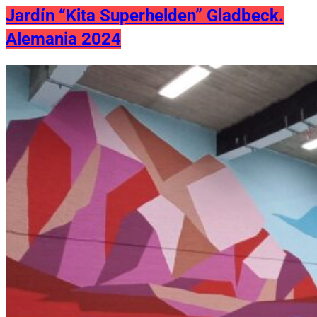
Jardín “Kita Superhelden” Gladbeck.
Alemania 2024