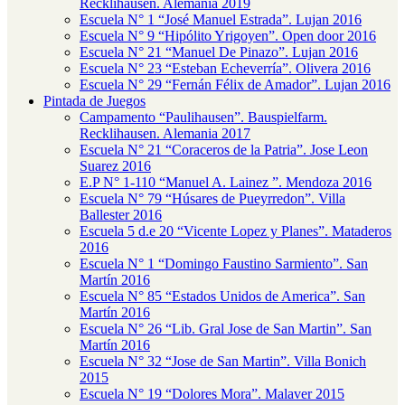
Recklihausen. Alemania 2019
Escuela N° 1 “José Manuel Estrada”. Lujan 2016
Escuela N° 9 “Hipólito Yrigoyen”. Open door 2016
Escuela N° 21 “Manuel De Pinazo”. Lujan 2016
Escuela N° 23 “Esteban Echeverría”. Olivera 2016
Escuela N° 29 “Fernán Félix de Amador”. Lujan 2016
Pintada de Juegos
Campamento “Paulihausen”. Bauspielfarm.
Recklihausen. Alemania 2017
Escuela N° 21 “Coraceros de la Patria”. Jose Leon
Suarez 2016
E.P N° 1-110 “Manuel A. Lainez ”. Mendoza 2016
Escuela N° 79 “Húsares de Pueyrredon”. Villa
Ballester 2016
Escuela 5 d.e 20 “Vicente Lopez y Planes”. Mataderos
2016
Escuela N° 1 “Domingo Faustino Sarmiento”. San
Martín 2016
Escuela N° 85 “Estados Unidos de America”. San
Martín 2016
Escuela N° 26 “Lib. Gral Jose de San Martin”. San
Martín 2016
Escuela N° 32 “Jose de San Martin”. Villa Bonich
2015
Escuela N° 19 “Dolores Mora”. Malaver 2015