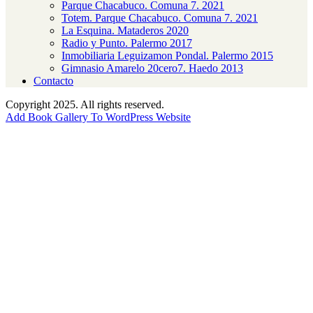
Parque Chacabuco. Comuna 7. 2021
Totem. Parque Chacabuco. Comuna 7. 2021
La Esquina. Mataderos 2020
Radio y Punto. Palermo 2017
Inmobiliaria Leguizamon Pondal. Palermo 2015
Gimnasio Amarelo 20cero7. Haedo 2013
Contacto
Copyright
2025. All rights reserved.
Add Book Gallery To WordPress Website