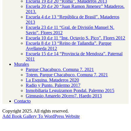
Escuela 19 d.e 20 “Roma”. Mataderos 2013
Escuela 20 d.e 20 “Juan Ramon Jimenez” Mataderos.
2013.
Escuela 4 d.e 13 “República de Brasil”. Mataderos
2013
Escuela 23 d.e 11 “Gral. de División Manuel N.
Savio”. Flores 2012
Escuela 10 d.e 11 “Ing. Octavio S. Pico”. Flores 2012
Escuela 8 d.e 13 “Reino de Tailandia”. Parque
Avellaneda 2012
Escuela 15 d.e 14 “Provincia de Mendoza”. Paternal
2011
Murales
Parque Chacabuco. Comuna 7. 2021
Totem. Parque Chacabuco. Comuna 7. 2021
La Esquina. Mataderos 2020
Radio y Punto. Palermo 2017
Inmobiliaria Leguizamon Pondal. Palermo 2015
Gimnasio Amarelo 20cero7. Haedo 2013
Contacto
Copyright
2025. All rights reserved.
Add Book Gallery To WordPress Website