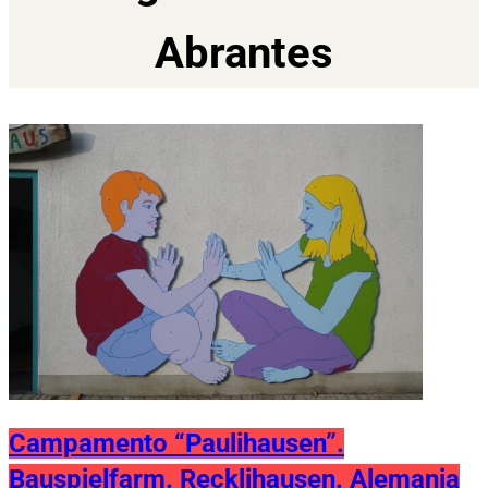
Abrantes
Campamento “Paulihausen”.
Bauspielfarm. Recklihausen. Alemania