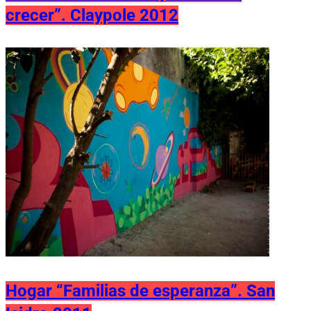
crecer”. Claypole 2012
Hogar “Familias de esperanza”. San